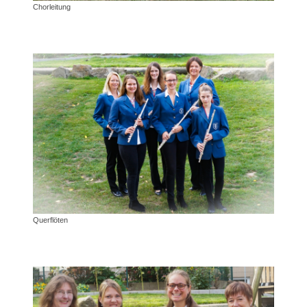
Chorleitung
Querflöten