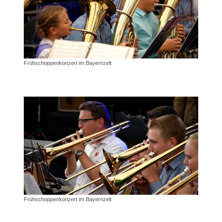
Frühschoppenkonzert im Bayernzelt
Frühschoppenkonzert im Bayernzelt