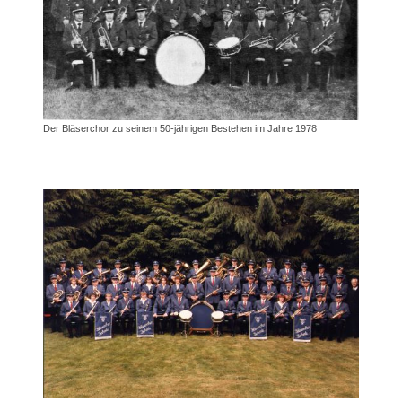
Der Bläserchor zu seinem 50-jährigen Bestehen im Jahre 1978