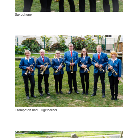
Saxophone
Trompeten und Flügelhörner