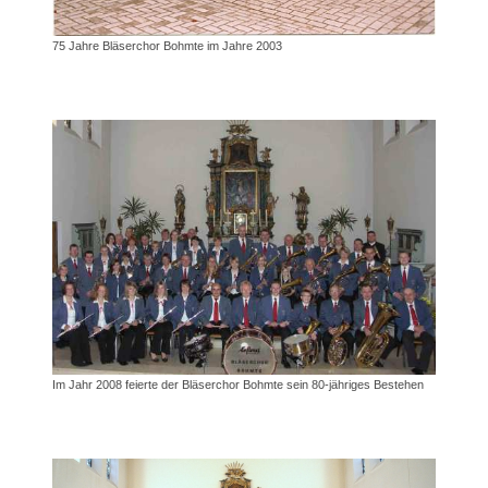
75 Jahre Bläserchor Bohmte im Jahre 2003
Im Jahr 2008 feierte der Bläserchor Bohmte sein 80-jähriges Bestehen