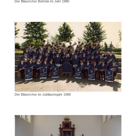
Der Bläserchor Bohmte im Jahr 1986
Der Bläserchor im Jubiläumsjahr 1988