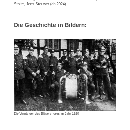
Stolte, Jens Steuwer (ab 2024)
Die Geschichte in Bildern:
Die Vorgänger des Bläserchores im Jahr 1920