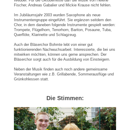
Webber. Für die Oktoberfeste darf die Musik von Helene
Fischer, Andreas Gabalier und Mickie Krause nicht fehlen.
Im Jubiläumsjahr 2003 wurden Saxophone als neue
Instrumentengruppe eingeführt. Sie ergänzen seitdem den
Chor, in dem daneben folgende Instrumente gespielt werden:
Trompete, Flügelhorn, Tenorhorn, Bariton, Posaune, Tuba,
Querflöte, Klarinette und Schlagzeug.
Auch der Bläserchor Bohmte lebt von einer gut
funktionierenden Nachwuchsarbeit. Interessierte, die bei uns
mitwirken möchten, können uns gerne ansprechen. Der
Bläserchor sorgt auch für die Ausbildung von Einsteigern.
Neben der Musik finden auch noch andere gemeinsame
Veranstaltungen wie z.B. Grillabende, Sommerausflüge und
Grünkohlessen statt.
Die Stimmen: