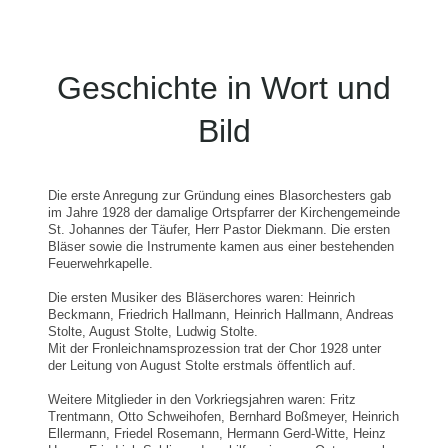
Geschichte in Wort und
Bild
Die erste Anregung zur Gründung eines Blasorchesters gab
im Jahre 1928 der damalige Ortspfarrer der Kirchengemeinde
St. Johannes der Täufer, Herr Pastor Diekmann. Die ersten
Bläser sowie die Instrumente kamen aus einer bestehenden
Feuerwehrkapelle.
Die ersten Musiker des Bläserchores waren: Heinrich
Beckmann, Friedrich Hallmann, Heinrich Hallmann, Andreas
Stolte, August Stolte, Ludwig Stolte.
Mit der Fronleichnamsprozession trat der Chor 1928 unter
der Leitung von August Stolte erstmals öffentlich auf.
Weitere Mitglieder in den Vorkriegsjahren waren: Fritz
Trentmann, Otto Schweihofen, Bernhard Boßmeyer, Heinrich
Ellermann, Friedel Rosemann, Hermann Gerd-Witte, Heinz