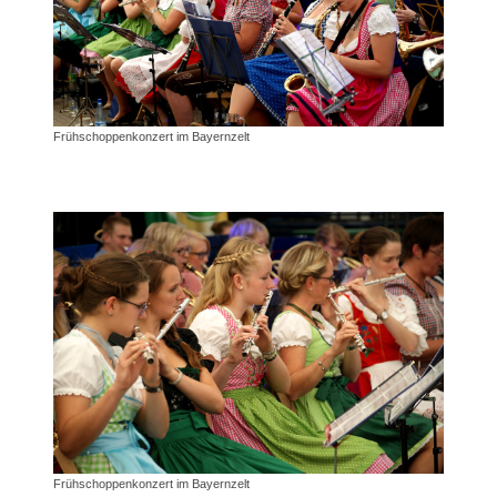
Frühschoppenkonzert im Bayernzelt
Frühschoppenkonzert im Bayernzelt