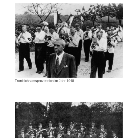
Fronleichnamsprozession im Jahr 1948