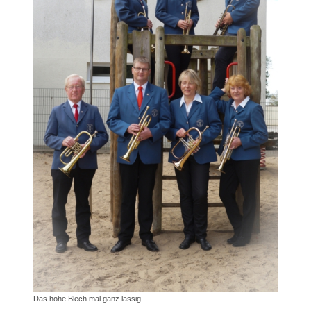
Das hohe Blech mal ganz lässig...